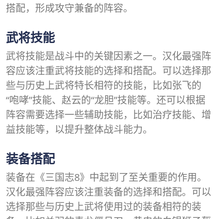
搭配，形成攻守兼备的阵容。
武将技能
武将技能是战斗中的关键因素之一。汉化最强阵
容应该注重武将技能的选择和搭配。可以选择那
些与历史上武将特长相符的技能，比如张飞的
“咆哮”技能、赵云的“龙胆”技能等。还可以根据
阵容需要选择一些辅助技能，比如治疗技能、增
益技能等，以提升整体战斗能力。
装备搭配
装备在《三国志8》中起到了至关重要的作用。
汉化最强阵容应该注重装备的选择和搭配。可以
选择那些与历史上武将使用过的装备相符的装