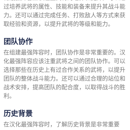
过培养武将的属性、技能和装备来提升其战斗能
力。还可以通过完成任务、打败敌人等方式来获
取经验和资源，以提升武将的等级和能力。
团队协作
在组建最强阵容时，团队协作是非常重要的。汉
化最强阵容应该注重武将之间的团队协作。可以
选择那些在历史上有过合作关系的武将，以提升
团队的整体战斗能力。还可以通过合理的站位和
战术安排，提高团队的配合度，以取得战斗的胜
利。
历史背景
在汉化最强阵容时，了解历史背景是非常重要