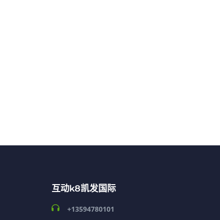
互动k8凯发国际
+13594780101