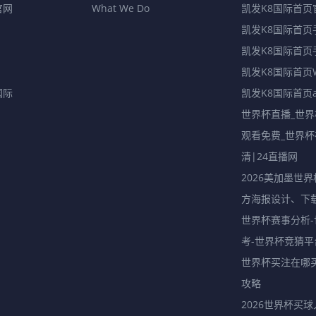
官网
What We Do
凯发K8国际首页
凯发K8国际首页
凯发K8国际首页
凯发K8国际首页
国际
凯发K8国际首页
世界杯直播_世
观看免费_世界
清|24直播网
2026美加墨世界
方海报设计、下
世界杯赛事分析
考-世界杯竞猜平
世界杯买注在哪
攻略
2026世界杯买