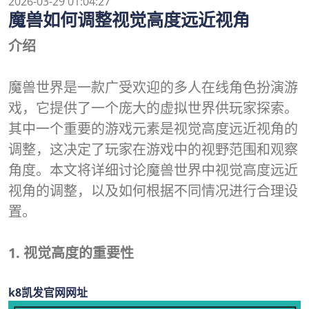
2026-03-29 01:04:27
魔兽如何调整视觉高度远近视角
介绍
魔兽世界是一款广受欢迎的多人在线角色扮演游
戏，它提供了一个庞大的虚拟世界供玩家探索。
其中一个重要的游戏元素是视觉高度远近视角的
调整，这决定了玩家在游戏中的视野范围和观察
角度。本文将详细讨论魔兽世界中视觉高度远近
视角的调整，以及如何根据不同情况进行合理设
置。
1. 视觉高度的重要性
k8凯发官网网址