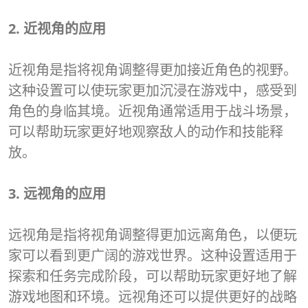
2. 近视角的应用
近视角是指将视角调整得更加接近角色的视野。
这种设置可以使玩家更加沉浸在游戏中，感受到
角色的身临其境。近视角通常适用于战斗场景，
可以帮助玩家更好地观察敌人的动作和技能释
放。
3. 远视角的应用
远视角是指将视角调整得更加远离角色，以便玩
家可以看到更广阔的游戏世界。这种设置适用于
探索和任务完成阶段，可以帮助玩家更好地了解
游戏地图和环境。远视角还可以提供更好的战略