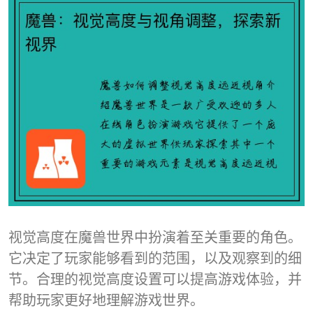
视觉高度在魔兽世界中扮演着至关重要的角色。
它决定了玩家能够看到的范围，以及观察到的细
节。合理的视觉高度设置可以提高游戏体验，并
帮助玩家更好地理解游戏世界。